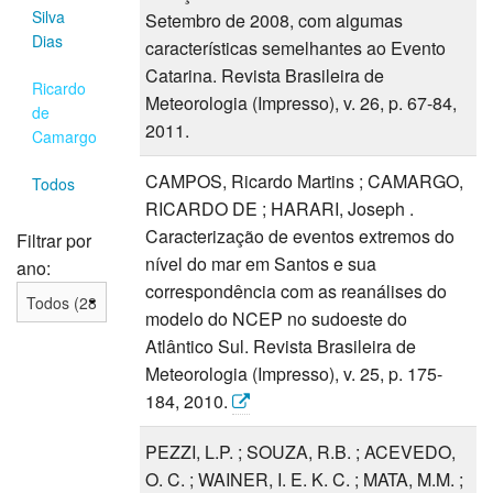
Silva
Setembro de 2008, com algumas
Dias
características semelhantes ao Evento
Catarina. Revista Brasileira de
Ricardo
Meteorologia (Impresso), v. 26, p. 67-84,
de
2011.
Camargo
CAMPOS, Ricardo Martins ; CAMARGO,
Todos
RICARDO DE ; HARARI, Joseph .
Caracterização de eventos extremos do
Filtrar por
nível do mar em Santos e sua
ano:
correspondência com as reanálises do
modelo do NCEP no sudoeste do
Atlântico Sul. Revista Brasileira de
Meteorologia (Impresso), v. 25, p. 175-
184, 2010.
PEZZI, L.P. ; SOUZA, R.B. ; ACEVEDO,
O. C. ; WAINER, I. E. K. C. ; MATA, M.M. ;