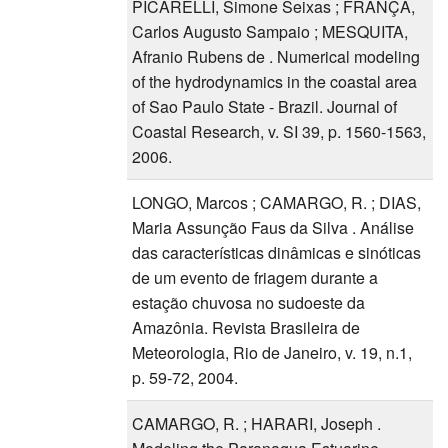
PICARELLI, Simone Seixas ; FRANÇA,
Carlos Augusto Sampaio ; MESQUITA,
Afranio Rubens de . Numerical modeling
of the hydrodynamics in the coastal area
of Sao Paulo State - Brazil. Journal of
Coastal Research, v. SI 39, p. 1560-1563,
2006.
LONGO, Marcos ; CAMARGO, R. ; DIAS,
Maria Assunção Faus da Silva . Análise
das características dinâmicas e sinóticas
de um evento de friagem durante a
estação chuvosa no sudoeste da
Amazônia. Revista Brasileira de
Meteorologia, Rio de Janeiro, v. 19, n.1,
p. 59-72, 2004.
CAMARGO, R. ; HARARI, Joseph .