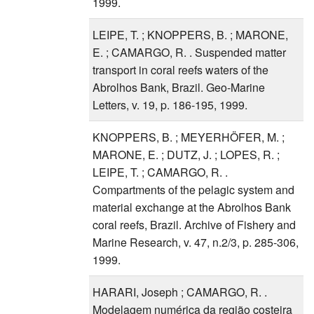
1999.
LEIPE, T. ; KNOPPERS, B. ; MARONE,
E. ; CAMARGO, R. . Suspended matter
transport in coral reefs waters of the
Abrolhos Bank, Brazil. Geo-Marine
Letters, v. 19, p. 186-195, 1999.
KNOPPERS, B. ; MEYERHÖFER, M. ;
MARONE, E. ; DUTZ, J. ; LOPES, R. ;
LEIPE, T. ; CAMARGO, R. .
Compartments of the pelagic system and
material exchange at the Abrolhos Bank
coral reefs, Brazil. Archive of Fishery and
Marine Research, v. 47, n.2/3, p. 285-306,
1999.
HARARI, Joseph ; CAMARGO, R. .
Modelagem numérica da região costeira