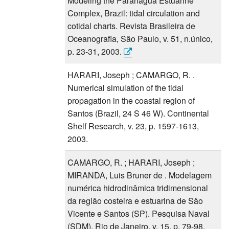
Modeling the Paranagua Estuarine
Complex, Brazil: tidal circulation and
cotidal charts. Revista Brasileira de
Oceanografia, São Paulo, v. 51, n.único,
p. 23-31, 2003.
HARARI, Joseph ; CAMARGO, R. .
Numerical simulation of the tidal
propagation in the coastal region of
Santos (Brazil, 24 S 46 W). Continental
Shelf Research, v. 23, p. 1597-1613,
2003.
CAMARGO, R. ; HARARI, Joseph ;
MIRANDA, Luis Bruner de . Modelagem
numérica hidrodinâmica tridimensional
da região costeira e estuarina de São
Vicente e Santos (SP). Pesquisa Naval
(SDM), Rio de Janeiro, v. 15, p. 79-98,