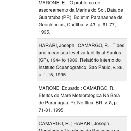
MARONE, E. . O problema de
assoreamento da Marina do Sol, Baía de
Guaratuba (PR). Boletim Paranaense de
Geociências, Curitiba, v. 43, p. 61-77,
1995.
HARARI, Joseph ; CAMARGO, R. . Tides
and mean sea level variability at Santos
(SP), 1944 to 1989. Relatório Interno do
Instituto Oceanográfico, São Paulo, v. 36,
p. 1-15, 1995.
MARONE, Eduardo ; CAMARGO, R. .
Efeitos de Maré Meteorológica Na Baía
de Paranaguá, Pr. Neritica, BR, v. 8, p.
71-81, 1995.
CAMARGO, R. ; HARARI, Joseph .
Modelagem Numérica de Ressacas na