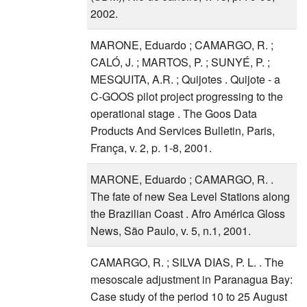
2002.
MARONE, Eduardo ; CAMARGO, R. ;
CALÓ, J. ; MARTOS, P. ; SUNYÉ, P. ;
MESQUITA, A.R. ; Quijotes . Quijote - a
C-GOOS pilot project progressing to the
operational stage . The Goos Data
Products And Services Bulletin, Paris,
França, v. 2, p. 1-8, 2001.
MARONE, Eduardo ; CAMARGO, R. .
The fate of new Sea Level Stations along
the Brazilian Coast . Afro América Gloss
News, São Paulo, v. 5, n.1, 2001.
CAMARGO, R. ; SILVA DIAS, P. L. . The
mesoscale adjustment in Paranagua Bay:
Case study of the period 10 to 25 August