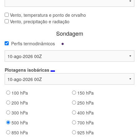
Vento, temperatura e ponto de orvalho
Vento, precipitação e radiação
Sondagem
●
Perfis termodinâmicos
Plotagens isobáricas
▬
100 hPa
150 hPa
200 hPa
250 hPa
300 hPa
400 hPa
500 hPa
700 hPa
850 hPa
925 hPa