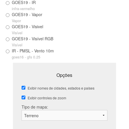
GOES19 - IR
infra-vermelho
GOES19 - Vapor
Vapor
GOES19 - Visivel
Visível
GOES19 - Visível RGB
Visível
IR - PMSL - Vento 10m
goes16 - gfs 0.25
Opções
Exibir nomes de cidades, estados e países
Exibir controles de zoom
Tipo de mapa: