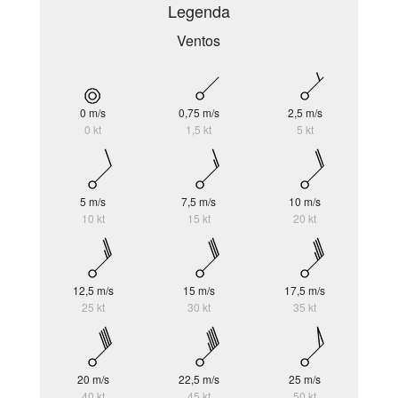
Legenda
Ventos
0 m/s
0,75 m/s
2,5 m/s
0 kt
1,5 kt
5 kt
5 m/s
7,5 m/s
10 m/s
10 kt
15 kt
20 kt
12,5 m/s
15 m/s
17,5 m/s
25 kt
30 kt
35 kt
20 m/s
22,5 m/s
25 m/s
40 kt
45 kt
50 kt