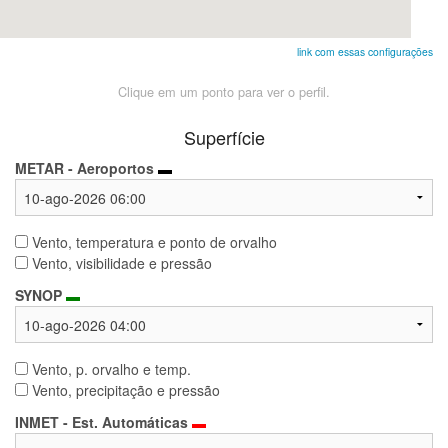
link com essas configurações
Clique em um ponto para ver o perfil.
Superfície
METAR - Aeroportos
▬
Vento, temperatura e ponto de orvalho
Vento, visibilidade e pressão
SYNOP
▬
Vento, p. orvalho e temp.
Vento, precipitação e pressão
INMET - Est. Automáticas
▬