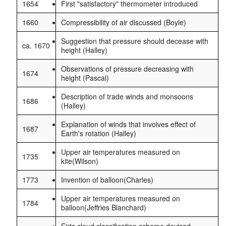
1654
First "satisfactory" thermometer introduced
1660
Compressibility of air discussed (Boyle)
Suggestion that pressure should decease with
ca. 1670
height (Halley)
Observations of pressure decreasing with
1674
height (Pascal)
Description of trade winds and monsoons
1686
(Halley)
Explanation of winds that involves effect of
1687
Earth's rotation (Halley)
Upper air temperatures measured on
1735
kite(Wilson)
1773
Invention of balloon(Charles)
Upper air temperatures measured on
1784
balloon(Jeffries Blanchard)