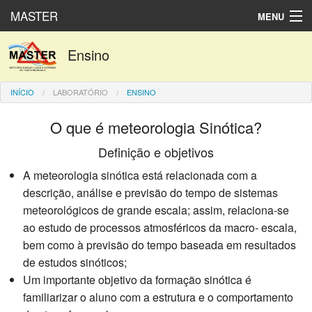
MASTER
MENU
Produtos numéricos
Ensino
Dados observados
INÍCIO
LABORATÓRIO
ENSINO
Laboratório
O que é meteorologia Sinótica?
English
Definição e objetivos
Español
A meteorologia sinótica está relacionada com a
descrição, análise e previsão do tempo de sistemas
meteorológicos de grande escala; assim, relaciona-se
ao estudo de processos atmosféricos da macro- escala,
bem como à previsão do tempo baseada em resultados
de estudos sinóticos;
Um importante objetivo da formação sinótica é
familiarizar o aluno com a estrutura e o comportamento