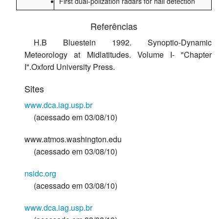
First dual-polization radars for hail detection
Referências
H.B Bluestein 1992. Synoptio-Dynamic
Meteorology at Midlatitudes. Volume I- "Chapter
I".Oxford University Press.
Sites
www.dca.iag.usp.br
(acessado em 03/08/10)
www.atmos.washington.edu
(acessado em 03/08/10)
nsidc.org
(acessado em 03/08/10)
www.dca.iag.usp.br