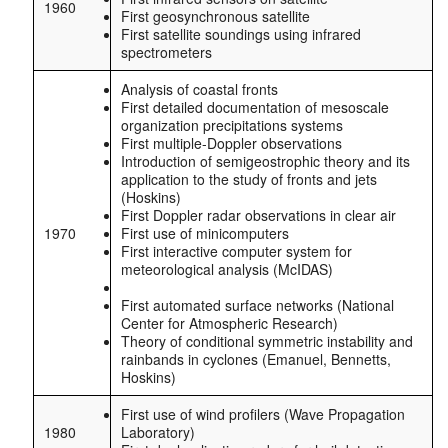
1960
First geosynchronous satellite
First satellite soundings using infrared
spectrometers
Analysis of coastal fronts
First detailed documentation of mesoscale
organization precipitations systems
First multiple-Doppler observations
Introduction of semigeostrophic theory and its
application to the study of fronts and jets
(Hoskins)
First Doppler radar observations in clear air
1970
First use of minicomputers
First interactive computer system for
meteorological analysis (McIDAS)
First automated surface networks (National
Center for Atmospheric Research)
Theory of conditional symmetric instability and
rainbands in cyclones (Emanuel, Bennetts,
Hoskins)
First use of wind profilers (Wave Propagation
1980
Laboratory)