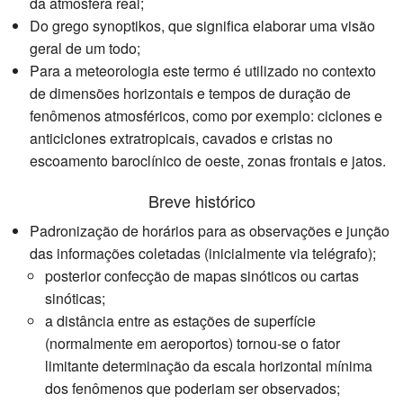
da atmosfera real;
Do grego synoptikos, que significa elaborar uma visão
geral de um todo;
Para a meteorologia este termo é utilizado no contexto
de dimensões horizontais e tempos de duração de
fenômenos atmosféricos, como por exemplo: ciclones e
anticiclones extratropicais, cavados e cristas no
escoamento baroclínico de oeste, zonas frontais e jatos.
Breve histórico
Padronização de horários para as observações e junção
das informações coletadas (inicialmente via telégrafo);
posterior confecção de mapas sinóticos ou cartas
sinóticas;
a distância entre as estações de superfície
(normalmente em aeroportos) tornou-se o fator
limitante determinação da escala horizontal mínima
dos fenômenos que poderiam ser observados;