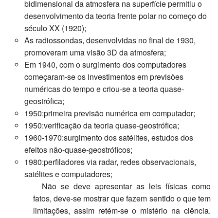
bidimensional da atmosfera na superfície permitiu o
desenvolvimento da teoria frente polar no começo do
século XX (1920);
As radiossondas, desenvolvidas no final de 1930,
promoveram uma visão 3D da atmosfera;
Em 1940, com o surgimento dos computadores
começaram-se os investimentos em previsões
numéricas do tempo e criou-se a teoria quase-
geostrófica;
1950:primeira previsão numérica em computador;
1950:verificação da teoria quase-geostrófica;
1960-1970:surgimento dos satélites, estudos dos
efeitos não-quase-geostróficos;
1980:perfiladores via radar, redes observacionais,
satélites e computadores;
Não se deve apresentar as leis físicas como
fatos, deve-se mostrar que fazem sentido o que tem
limitações, assim retém-se o mistério na ciência.