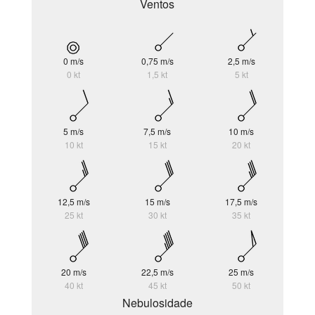
Ventos
0 m/s
0,75 m/s
2,5 m/s
0 kt
1,5 kt
5 kt
5 m/s
7,5 m/s
10 m/s
10 kt
15 kt
20 kt
12,5 m/s
15 m/s
17,5 m/s
25 kt
30 kt
35 kt
20 m/s
22,5 m/s
25 m/s
40 kt
45 kt
50 kt
Nebulosidade