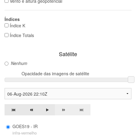
Vento e altura geopotencial
Índices
Índice K
Índice Totals
Satélite
Nenhum
Opacidade das imagens de satélite
GOES19 - IR
infra-vermelho