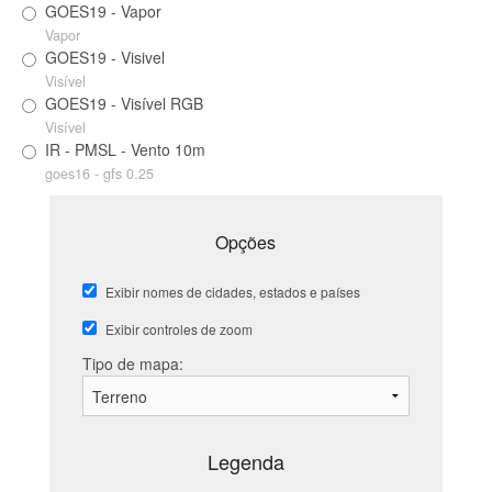
GOES19 - Vapor
Vapor
GOES19 - Visivel
Visível
GOES19 - Visível RGB
Visível
IR - PMSL - Vento 10m
goes16 - gfs 0.25
Opções
Exibir nomes de cidades, estados e países
Exibir controles de zoom
Tipo de mapa:
Legenda