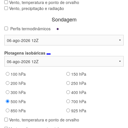
Vento, temperatura e ponto de orvalho
Vento, precipitação e radiação
Sondagem
●
Perfis termodinâmicos
Plotagens isobáricas
▬
100 hPa
150 hPa
200 hPa
250 hPa
300 hPa
400 hPa
500 hPa
700 hPa
850 hPa
925 hPa
Vento, temperatura e ponto de orvalho