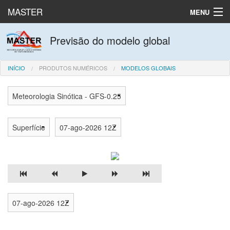
MASTER
MENU
Produtos numéricos
Previsão do modelo global
Dados observados
INÍCIO
PRODUTOS NUMÉRICOS
MODELOS GLOBAIS
Laboratório
English
Español