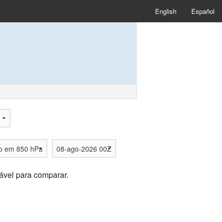
English
Español
ável para comparar.