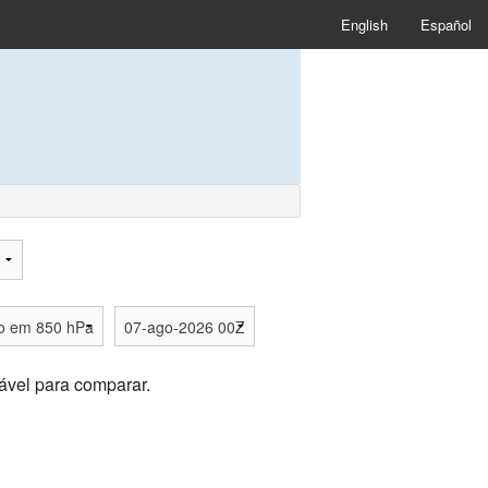
English
Español
ável para comparar.