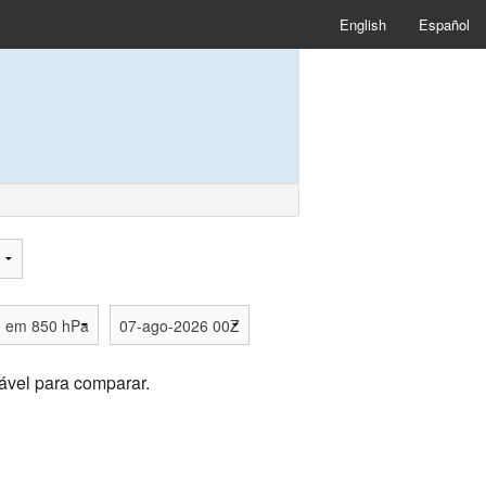
English
Español
ável para comparar.