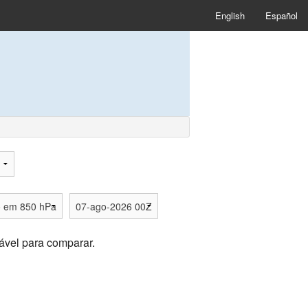
English
Español
ável para comparar.